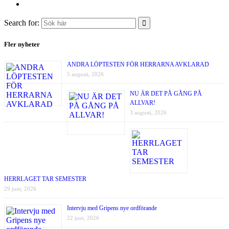
Search for:
Fler nyheter
ANDRA LÖPTESTEN FÖR HERRARNA AVKLARAD
5 augusti, 2026
NU ÄR DET PÅ GÅNG PÅ
ALLVAR!
3 augusti, 2026
HERRLAGET TAR SEMESTER
29 juni, 2026
Intervju med Gripens nye ordförande
22 juni, 2026