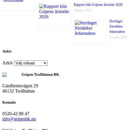
Rapport från Gripens årsmöte 2026
16 juni, 2026
Herrlaget
förstärker
ledarstaben
15 juni, 2026
Arkiv
Arkiv
Gripen Trollhättan BK
Gärdhemsvägen 29
46132 Trollhättan
Kontakt
0520-42 88 47
info@gripenbk.nu