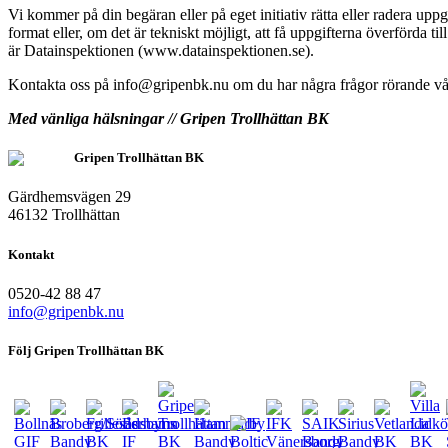
Vi kommer på din begäran eller på eget initiativ rätta eller radera uppg
format eller, om det är tekniskt möjligt, att få uppgifterna överförda 
är Datainspektionen (www.datainspektionen.se).
Kontakta oss på info@gripenbk.nu om du har några frågor rörande vå
Med vänliga hälsningar // Gripen Trollhättan BK
Gripen Trollhättan BK
Gärdhemsvägen 29
46132 Trollhättan
Kontakt
0520-42 88 47
info@gripenbk.nu
Följ Gripen Trollhättan BK