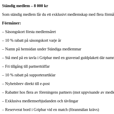
Ständig medlem – 8 000 kr
Som ständig medlem får du ett exklusivt medlemskap med flera förmån
Förmåner:
– Säsongskort första medlemsåret
– 10 % rabatt på säsongskort varje år
– Namn på hemsidan under Ständiga medlemmar
– Stå med på en tavla i Gripbar med en graverad guldplakett där na
– Fri tillgång till partnerträffar
– 10 % rabatt på supporterartiklar
– Nyhetsbrev direkt till e-post
– Rabatter hos flera av föreningens partners (mot uppvisande av med
– Exklusiva medlemserbjudanden och tävlingar
– Reserverat bord i Gripbar vid en match (föranmälan krävs)