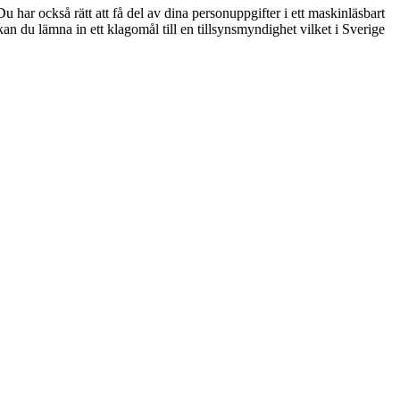
u har också rätt att få del av dina personuppgifter i ett maskinläsbart
kan du lämna in ett klagomål till en tillsynsmyndighet vilket i Sverige