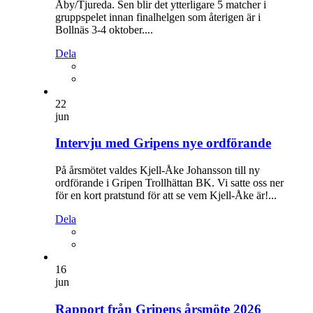
Åby/Tjureda. Sen blir det ytterligare 5 matcher i
gruppspelet innan finalhelgen som återigen är i
Bollnäs 3-4 oktober....
Dela
22
jun
Intervju med Gripens nye ordförande
På årsmötet valdes Kjell-Åke Johansson till ny
ordförande i Gripen Trollhättan BK. Vi satte oss ner
för en kort pratstund för att se vem Kjell-Åke är!...
Dela
16
jun
Rapport från Gripens årsmöte 2026