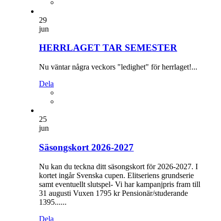
29
jun
HERRLAGET TAR SEMESTER
Nu väntar några veckors "ledighet" för herrlaget!...
Dela
25
jun
Säsongskort 2026-2027
Nu kan du teckna ditt säsongskort för 2026-2027. I
kortet ingår Svenska cupen. Elitseriens grundserie
samt eventuellt slutspel- Vi har kampanjpris fram till
31 augusti Vuxen 1795 kr Pensionär/studerande
1395......
Dela