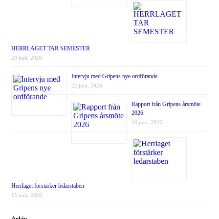
HERRLAGET TAR SEMESTER
29 juni, 2026
Intervju med Gripens nye ordförande
22 juni, 2026
Rapport från Gripens årsmöte
2026
16 juni, 2026
Herrlaget förstärker ledarstaben
15 juni, 2026
Arkiv