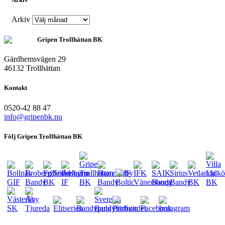
Arkiv
Gripen Trollhättan BK
Gärdhemsvägen 29
46132 Trollhättan
Kontakt
0520-42 88 47
info@gripenbk.nu
Följ Gripen Trollhättan BK