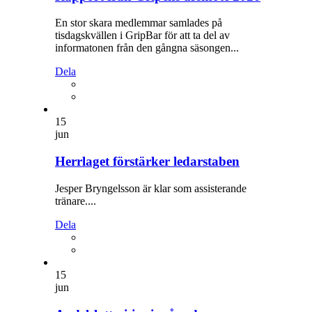
En stor skara medlemmar samlades på
tisdagskvällen i GripBar för att ta del av
informatonen från den gångna säsongen...
Dela
15
jun
Herrlaget förstärker ledarstaben
Jesper Bryngelsson är klar som assisterande
tränare....
Dela
15
jun