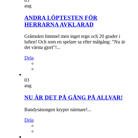
05
aug
ANDRA LÖPTESTEN FÖR
HERRARNA AVKLARAD
Gråmulen himmel men inget regn och 20 grader i
luften! Och som en spelare sa efter målgång: "Nu är
det värsta gjort"!...
Dela
03
aug
NU ÄR DET PÅ GÅNG PÅ ALLVAR!
Bandysäsongen kryper närmare!...
Dela