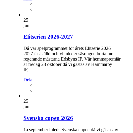
25
jun
Elitserien 2026-2027
Då var spelprogrammet för årets Elitserie 2026-
2027 fastställd och vi inleder säsongen borta mot
regerande mästarna Edsbyns IF. Vår hemmapremiär
är fredag 23 oktober då vi gästas av Hammarby
IF,......
Dela
25
jun
Svenska cupen 2026
1a september inleds Svenska cupen då vi gästas av