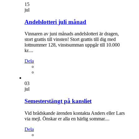
15
jul
Andelslotteri juli månad
Vinnaren av juni månads andelslotteri är dragen,
stort grattis till vinsten! Stort grattis till dig med
lottnummer 128, vinstsumman uppgår till 10.000
kr....
Dela
03
jul
Semesterstängt på kansliet
Vid brådskande ärenden kontakta Anders eller Lars
via mejl. Önskar er alla en härlig sommar....
Dela