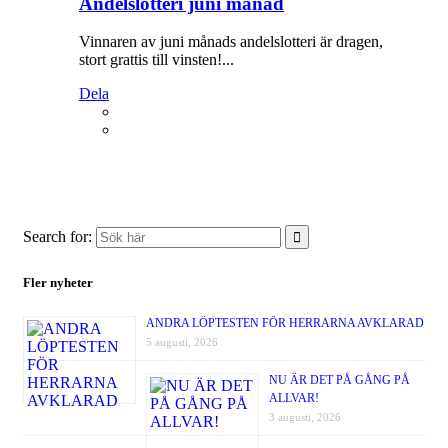
Andelslotteri juni månad
Vinnaren av juni månads andelslotteri är dragen,
stort grattis till vinsten!...
Dela
Search for:
Fler nyheter
ANDRA LÖPTESTEN FÖR HERRARNA AVKLARAD
5 augusti, 2026
NU ÄR DET PÅ GÅNG PÅ
ALLVAR!
3 augusti, 2026