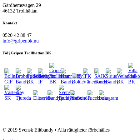
Gärdhemsvägen 29
46132 Trollhättan
Kontakt
0520-42 88 47
info@gripenbk.nu
Följ Gripen Trollhättan BK
eventsport.se
© 2019 Svensk Elitbandy • Alla rättigheter förbehålles