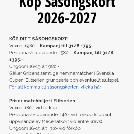
Köp Säsongskort
2026-2027
KÖP DITT SÄSONGSKORT!
Vuxna: 1980:-
Kampanj till 31/8 1795:-
Pensionär/studerande: 1580:-
Kampanj till 31/8
1395:-
Ungdom 16-19 år: 980:-
Gäller Gripens samtliga hemmamatcher i Svenska
Cupen, Elitserien grundserie och eventuellt slutspel.
För att komma till säsongskorten, klicka här
Priser matchbiljett Elitserien
Vuxna: 180:- vid förköp
Pensionär/Studerande: 140:- vid förköp (student,
uppvisande av Mecenatkort vid entré krävs)
Ungdom 16-19 år: 90:- vid förköp