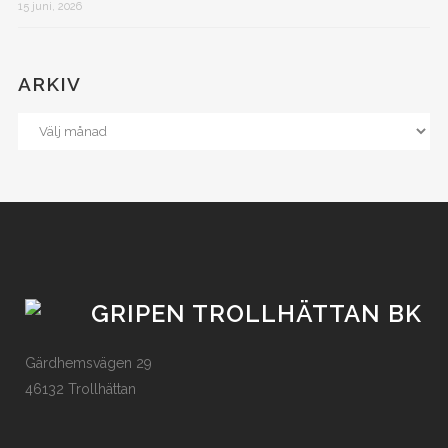
15 juni, 2026
ARKIV
GRIPEN TROLLHÄTTAN BK
Gärdhemsvägen 29
46132 Trollhättan