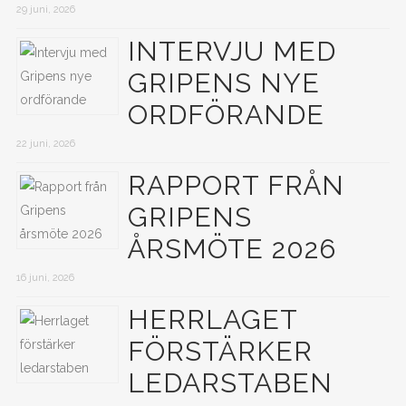
29 juni, 2026
INTERVJU MED
GRIPENS NYE
ORDFÖRANDE
22 juni, 2026
RAPPORT FRÅN
GRIPENS
ÅRSMÖTE 2026
16 juni, 2026
HERRLAGET
FÖRSTÄRKER
LEDARSTABEN