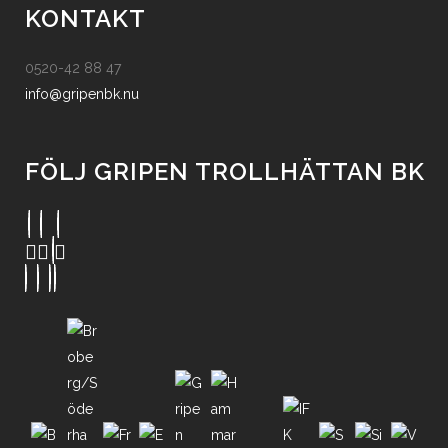
KONTAKT
0520-42 88 47
info@gripenbk.nu
FÖLJ GRIPEN TROLLHÄTTAN BK