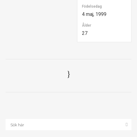
Födelsedag
4 maj, 1999
Ålder
27