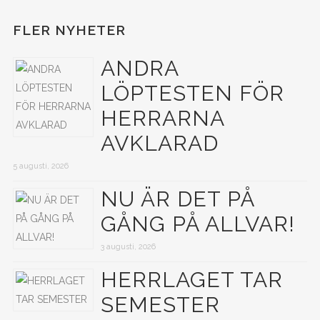
FLER NYHETER
ANDRA
LÖPTESTEN FÖR
HERRARNA
AVKLARAD
5 augusti, 2026
NU ÄR DET PÅ
GÅNG PÅ ALLVAR!
3 augusti, 2026
HERRLAGET TAR
SEMESTER