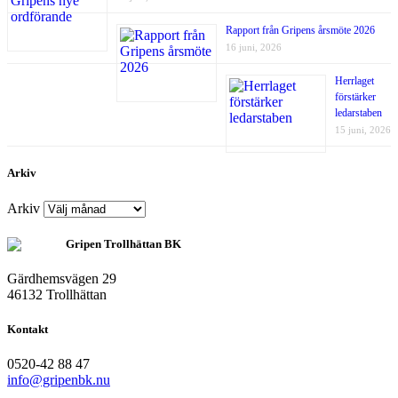
Rapport från Gripens årsmöte 2026
16 juni, 2026
Herrlaget
förstärker
ledarstaben
15 juni, 2026
Arkiv
Arkiv
Gripen Trollhättan BK
Gärdhemsvägen 29
46132 Trollhättan
Kontakt
0520-42 88 47
info@gripenbk.nu