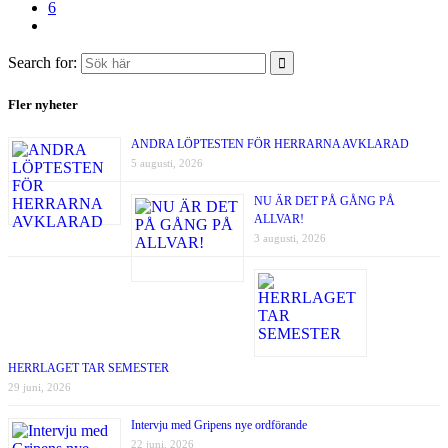
6
Search for:
Fler nyheter
ANDRA LÖPTESTEN FÖR HERRARNA AVKLARAD
5 augusti, 2026
NU ÄR DET PÅ GÅNG PÅ
ALLVAR!
3 augusti, 2026
HERRLAGET TAR SEMESTER
29 juni, 2026
Intervju med Gripens nye ordförande
22 juni, 2026