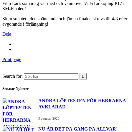
Filip Lärk som idag var med och vann över Villa Lidköping P17 i
SM-Finalen!
Slutresultatet i den spännande och jämna finalen skrevs till 4-3 efter
avgörande i förlängning!
Dela
Print page
Search for:
Senaste Nyheter
ANDRA LÖPTESTEN FÖR HERRARNA
AVKLARAD
5 augusti, 2026
NU ÄR DET PÅ GÅNG PÅ ALLVAR!