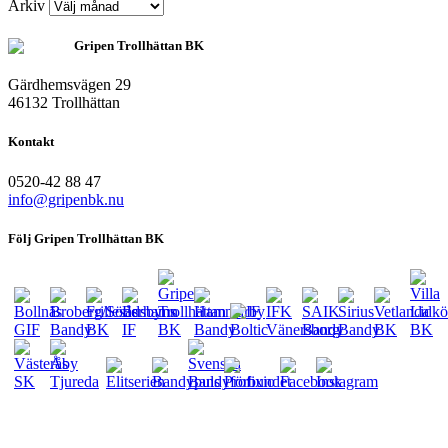
Arkiv
Gripen Trollhättan BK
Gärdhemsvägen 29
46132 Trollhättan
Kontakt
0520-42 88 47
info@gripenbk.nu
Följ Gripen Trollhättan BK