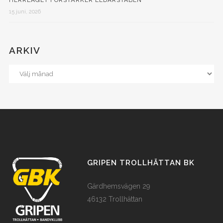
HERRLAGET FÖRSTÄRKER LEDARSTABEN
15 juni, 2026
ARKIV
GRIPEN TROLLHÄTTAN BK
Gärdhemsvägen 29
46132 Trollhättan