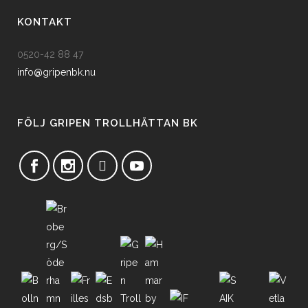
KONTAKT
0520-42 88 47
info@gripenbk.nu
FÖLJ GRIPEN TROLLHÄTTAN BK