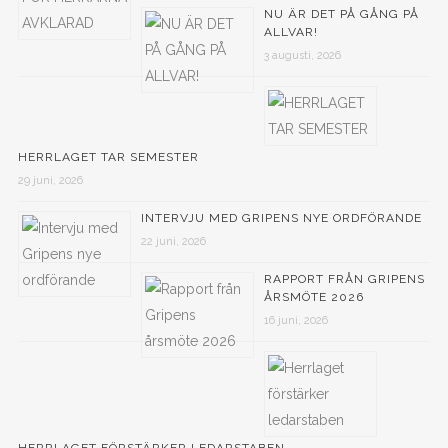
NU ÄR DET PÅ GÅNG PÅ
ALLVAR!
3 augusti, 2026
HERRLAGET TAR SEMESTER
29 juni, 2026
INTERVJU MED GRIPENS NYE ORDFÖRANDE
22 juni, 2026
RAPPORT FRÅN GRIPENS
ÅRSMÖTE 2026
16 juni, 2026