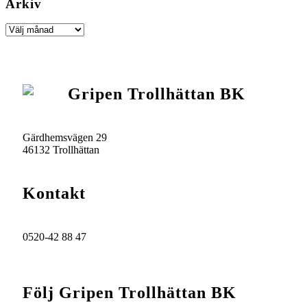
Arkiv
Gripen Trollhättan BK
Gärdhemsvägen 29
46132 Trollhättan
Kontakt
0520-42 88 47
info@gripenbk.nu
Följ Gripen Trollhättan BK