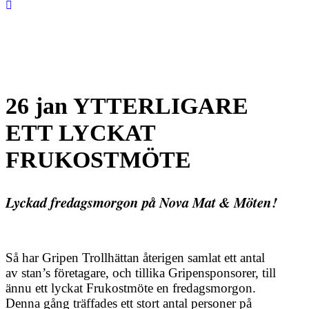
26 jan
YTTERLIGARE
ETT LYCKAT
FRUKOSTMÖTE
Lyckad fredagsmorgon på Nova Mat & Möten!
Så har Gripen Trollhättan återigen samlat ett antal
av stan’s företagare, och tillika Gripensponsorer, till
ännu ett lyckat Frukostmöte en fredagsmorgon.
Denna gång träffades ett stort antal personer på