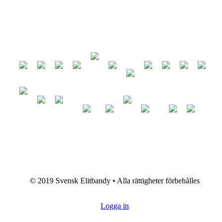
eventsport.se
© 2019 Svensk Elitbandy • Alla rättigheter förbehålles
Logga in