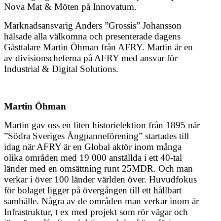
Nova Mat & Möten på Innovatum.
Marknadsansvarig Anders ”Grossis” Johansson
hälsade alla välkomna och presenterade dagens
Gästtalare Martin Öhman från AFRY. Martin är en
av divisionscheferna på AFRY med ansvar för
Industrial & Digital Solutions.
Martin Öhman
Martin gav oss en liten historielektion från 1895 när
”Södra Sveriges Ångpanneförening” startades till
idag när AFRY är en Global aktör inom många
olika områden med 19 000 anställda i ett 40-tal
länder med en omsättning runt 25MDR. Och man
verkar i över 100 länder världen över. Huvudfokus
för bolaget ligger på övergången till ett hållbart
samhälle. Några av de områden man verkar inom är
Infrastruktur, t ex med projekt som rör vägar och