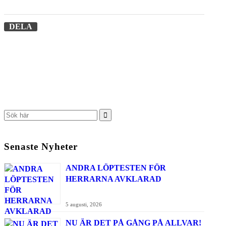
DELA
Senaste Nyheter
ANDRA LÖPTESTEN FÖR
HERRARNA AVKLARAD
5 augusti, 2026
NU ÄR DET PÅ GÅNG PÅ ALLVAR!