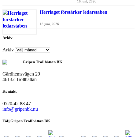
16 juni, 2026
Herrlaget förstärker ledarstaben
15 juni, 2026
Arkiv
Arkiv
Gripen Trollhättan BK
Gärdhemsvägen 29
46132 Trollhättan
Kontakt
0520-42 88 47
info@gripenbk.nu
Följ Gripen Trollhättan BK