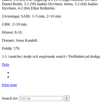
Daniel Berlin, 3-1 (59) Jaakko Hyvönen, hörna, 3-2 (64) Jaakko
Hyvönen, 4-2 (84) Elliot Hellström.
Utvisningar, SAIK: 1×5 min, 2×10 min.
GBK: 2×10 min.
Hörnor: 8-10.
Domare: Jonas Kandell.
Publik: 579.
1-1 i matcher, tredje och avgörande match i Trollhättan på fredag.
Dela
Print page
Search for: