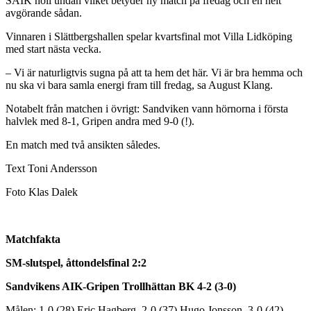
SAIK höll undan vilket betyder ny match på fredag och en helt
avgörande sådan.
Vinnaren i Slättbergshallen spelar kvartsfinal mot Villa Lidköping
med start nästa vecka.
– Vi är naturligtvis sugna på att ta hem det här. Vi är bra hemma och
nu ska vi bara samla energi fram till fredag, sa August Klang.
Notabelt från matchen i övrigt: Sandviken vann hörnorna i första
halvlek med 8-1, Gripen andra med 9-0 (!).
En match med två ansikten således.
Text Toni Andersson
Foto Klas Dalek
Matchfakta
SM-slutspel, åttondelsfinal 2:2
Sandvikens AIK-Gripen Trollhättan BK 4-2 (3-0)
Målen: 1-0 (28) Eric Hagberg, 2-0 (37) Hugo Jonsson, 3-0 (42)