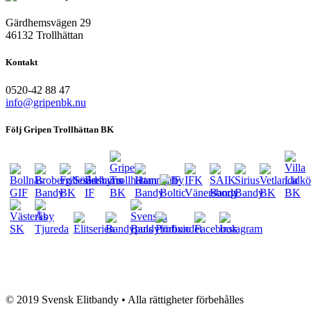
Gärdhemsvägen 29
46132 Trollhättan
Kontakt
0520-42 88 47
info@gripenbk.nu
Följ Gripen Trollhättan BK
eventsport.se
© 2019 Svensk Elitbandy • Alla rättigheter förbehålles