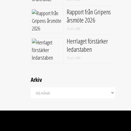
Rapport från Gripens
årsmöte 2026
16 juni, 2026
Herrlaget förstärker
ledarstaben
15 juni, 2026
Arkiv