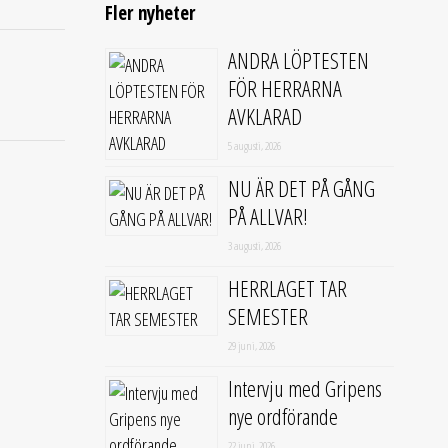
Fler nyheter
ANDRA LÖPTESTEN
FÖR HERRARNA
AVKLARAD
5 augusti, 2026
NU ÄR DET PÅ GÅNG
PÅ ALLVAR!
3 augusti, 2026
HERRLAGET TAR
SEMESTER
29 juni, 2026
Intervju med Gripens
nye ordförande
22 juni, 2026