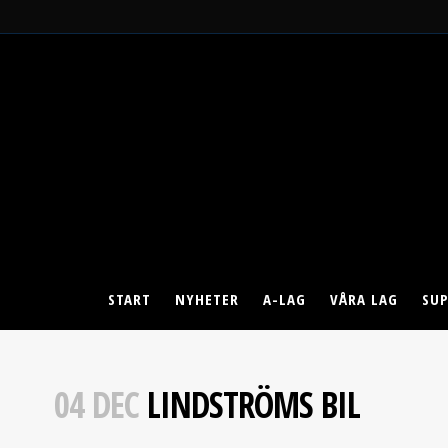
START
NYHETER
A-LAG
VÅRA LAG
SU
04 DEC
LINDSTRÖMS BIL