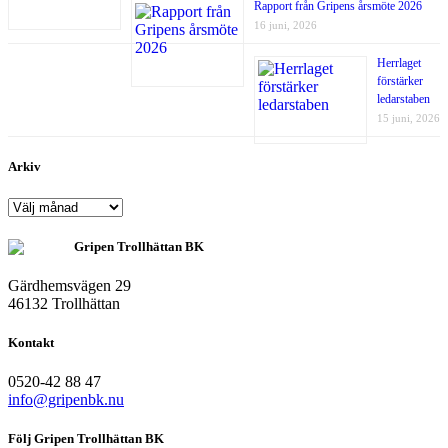
Rapport från Gripens årsmöte 2026
16 juni, 2026
Herrlaget
förstärker
ledarstaben
15 juni, 2026
Arkiv
Arkiv
Gripen Trollhättan BK
Gärdhemsvägen 29
46132 Trollhättan
Kontakt
0520-42 88 47
info@gripenbk.nu
Följ Gripen Trollhättan BK