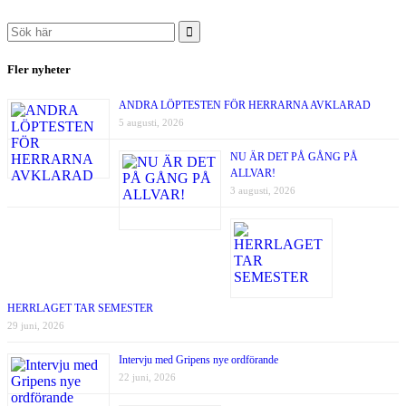
Search
for:
Fler nyheter
ANDRA LÖPTESTEN FÖR HERRARNA AVKLARAD
5 augusti, 2026
NU ÄR DET PÅ GÅNG PÅ
ALLVAR!
3 augusti, 2026
HERRLAGET TAR SEMESTER
29 juni, 2026
Intervju med Gripens nye ordförande
22 juni, 2026