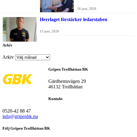
16 juni, 2026
Herrlaget förstärker ledarstaben
15 juni, 2026
Arkiv
Arkiv
Gripen Trollhättan BK
Gärdhemsvägen 29
46132 Trollhättan
Kontakt
0520-42 88 47
info@gripenbk.nu
Följ Gripen Trollhättan BK