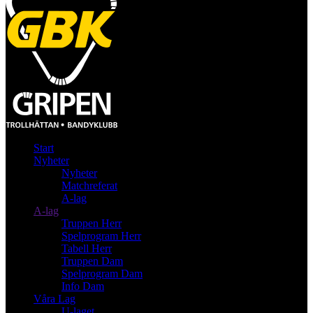
Start
Nyheter
Nyheter
Matchreferat
A-lag
A-lag
Truppen Herr
Spelprogram Herr
Tabell Herr
Truppen Dam
Spelprogram Dam
Info Dam
Våra Lag
U-laget