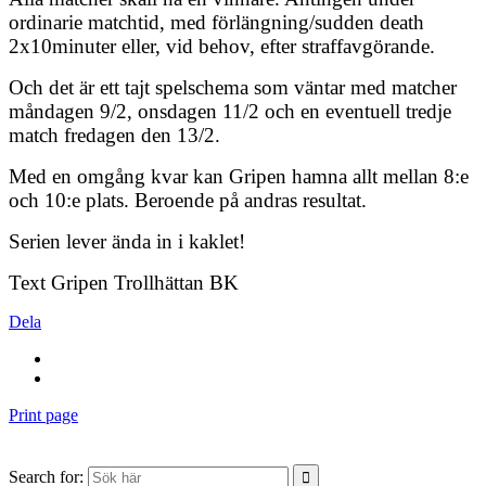
ordinarie matchtid, med förlängning/sudden death
2x10minuter eller, vid behov, efter straffavgörande.
Och det är ett tajt spelschema som väntar med matcher
måndagen 9/2, onsdagen 11/2 och en eventuell tredje
match fredagen den 13/2.
Med en omgång kvar kan Gripen hamna allt mellan 8:e
och 10:e plats. Beroende på andras resultat.
Serien lever ända in i kaklet!
Text Gripen Trollhättan BK
Dela
Print page
Search for: