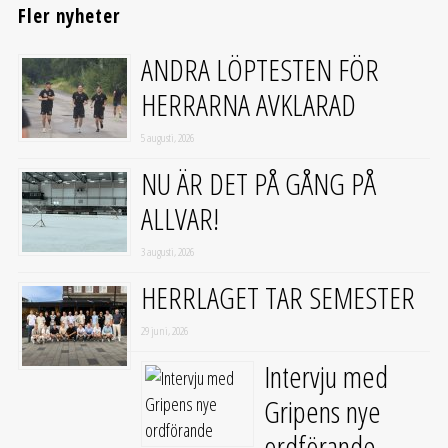
Fler nyheter
ANDRA LÖPTESTEN FÖR
HERRARNA AVKLARAD
5 augusti, 2026
NU ÄR DET PÅ GÅNG PÅ
ALLVAR!
3 augusti, 2026
HERRLAGET TAR SEMESTER
29 juni, 2026
Intervju med
Gripens nye
ordförande