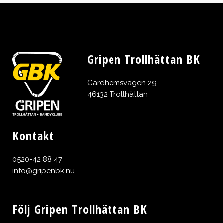
Gripen Trollhättan BK
Gärdhemsvägen 29
46132 Trollhättan
Kontakt
0520-42 88 47
info@gripenbk.nu
Följ Gripen Trollhättan BK