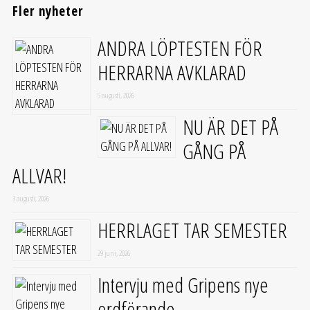
Fler nyheter
ANDRA LÖPTESTEN FÖR
HERRARNA AVKLARAD
5 augusti, 2026
NU ÄR DET PÅ
GÅNG PÅ
ALLVAR!
3 augusti, 2026
HERRLAGET TAR SEMESTER
29 juni, 2026
Intervju med Gripens nye
ordförande