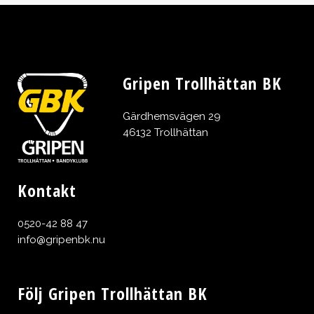
Gripen Trollhättan BK
Gärdhemsvägen 29
46132 Trollhättan
Kontakt
0520-42 88 47
info@gripenbk.nu
Följ Gripen Trollhättan BK