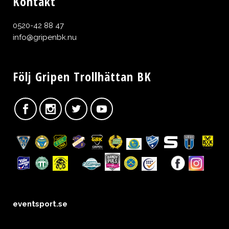
Kontakt
0520-42 88 47
info@gripenbk.nu
Följ Gripen Trollhättan BK
eventsport.se