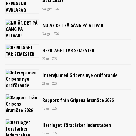
AVKLARAD
5 augusti, 2026
NU ÄR DET PÅ GÅNG PÅ ALLVAR!
3 augusti, 2026
HERRLAGET TAR SEMESTER
29 juni, 2026
Intervju med Gripens nye ordförande
22 juni, 2026
Rapport från Gripens årsmöte 2026
16 juni, 2026
Herrlaget förstärker ledarstaben
15 juni, 2026