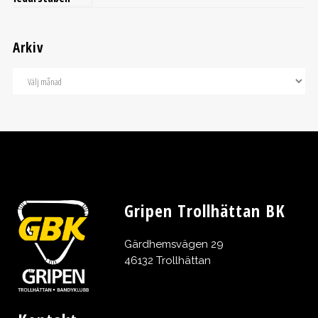
Arkiv
Gripen Trollhättan BK
Gärdhemsvägen 29
46132 Trollhättan