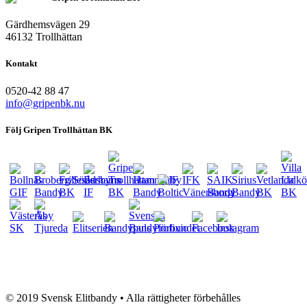
Gärdhemsvägen 29
46132 Trollhättan
Kontakt
0520-42 88 47
info@gripenbk.nu
Följ Gripen Trollhättan BK
eventsport.se
© 2019 Svensk Elitbandy • Alla rättigheter förbehålles