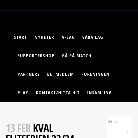
START
NYHETER
A-LAG
VÅRA LAG
SUPPORTERSHOP
GÅ PÅ MATCH
PARTNERS
BLI MEDLEM
FÖRENINGEN
PLAY
KONTAKT/HITTA HIT
INSAMLING
13 FEB
KVAL