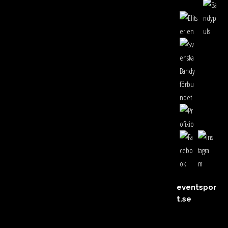
eventspor
t.se