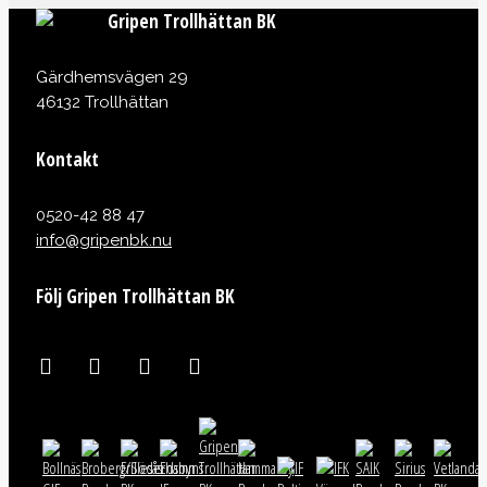
Gripen Trollhättan BK
Gärdhemsvägen 29
46132 Trollhättan
Kontakt
0520-42 88 47
info@gripenbk.nu
Följ Gripen Trollhättan BK