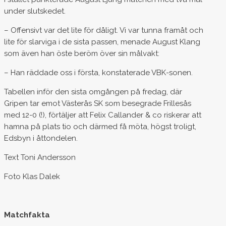
under slutskedet.
– Offensivt var det lite för dåligt. Vi var tunna framåt och
lite för slarviga i de sista passen, menade August Klang
som även han öste beröm över sin målvakt:
– Han räddade oss i första, konstaterade VBK-sonen.
Tabellen inför den sista omgången på fredag, där
Gripen tar emot Västerås SK som besegrade Frillesås
med 12-0 (!), förtäljer att Felix Callander & co riskerar att
hamna på plats tio och därmed få möta, högst troligt,
Edsbyn i åttondelen.
Text Toni Andersson
Foto Klas Dalek
Matchfakta