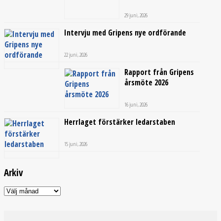
29 juni, 2026
Intervju med Gripens nye ordförande
22 juni, 2026
Rapport från Gripens
årsmöte 2026
16 juni, 2026
Herrlaget förstärker ledarstaben
15 juni, 2026
Arkiv