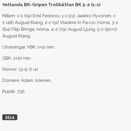
Vetlanda BK-Gripen Trollhättan BK 5-2 (1-1)
Målen: 1-0 (19) Emil Fedorov, 1-1 (23) Jaakko Hyvönen, 1-
2 (48) August Klang, 2-2 (51) Vladimir In-Fa-Lin, hörna, 3-2
(64) Filip Bringe, hörna, 4-2 (79) August Ljung, 5-2 (90+2)
August Klang.
Utvisningar, VBK: 1×10 min.
GBK: 2×10 min.
Hörnor: 13-9 (7-4).
Domare: Adam Jokinen.
Publik: 736.
DELA