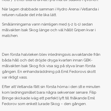
När lagen drabbade samman i Hydro Arena i Vetlanda i
returen rullade det inte lika lätt.
Smålänningarna vann nämligen med 5-2 (1-1) sedan
målvakten Isak Skog länge och väl hållit Gripen kvar i
matchen.
Den första halvleken blev inledningsvis avvaktande från
båda håll och det dröjde dryga kvarten innan GBK-
målvakten Isak Skog fick visa sig på styva linan första
gången. En enhandsräddning på Emil Fedorovs skott
var riktigt vass.
Efter att Vetlanda fått sin första hörna i den 18:e minuten
kom ledningsmålet bara några sekvenser senare. Filip
Bringe skickade iväg ett perfekt lyft till friåkande Emil
Fedorov som enkelt lurade Skog – den gången.