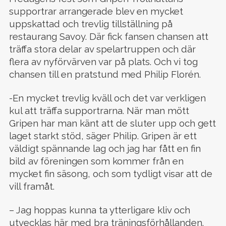
supportrar arrangerade blev en mycket
uppskattad och trevlig tillställning på
restaurang Savoy. Där fick fansen chansen att
träffa stora delar av spelartruppen och där
flera av nyförvärven var på plats. Och vi tog
chansen till en pratstund med Philip Florén.
-En mycket trevlig kväll och det var verkligen
kul att träffa supportrarna. När man mött
Gripen har man känt att de sluter upp och gett
laget starkt stöd, säger Philip. Gripen är ett
väldigt spännande lag och jag har fått en fin
bild av föreningen som kommer från en
mycket fin säsong, och som tydligt visar att de
vill framåt.
– Jag hoppas kunna ta ytterligare kliv och
utvecklas här med bra träningsförhållanden.