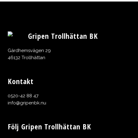
Gripen Trollhättan BK
Gärdhemsvägen 29
46132 Trollhättan
Kontakt
0520-42 88 47
info@gripenbk.nu
Följ Gripen Trollhättan BK