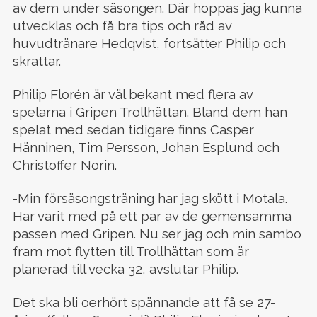
av dem under säsongen. Där hoppas jag kunna
utvecklas och få bra tips och råd av
huvudtränare Hedqvist, fortsätter Philip och
skrattar.
Philip Florén är väl bekant med flera av
spelarna i Gripen Trollhättan. Bland dem han
spelat med sedan tidigare finns Casper
Hänninen, Tim Persson, Johan Esplund och
Christoffer Norin.
-Min försäsongsträning har jag skött i Motala.
Har varit med på ett par av de gemensamma
passen med Gripen. Nu ser jag och min sambo
fram mot flytten till Trollhättan som är
planerad till vecka 32, avslutar Philip.
Det ska bli oerhört spännande att få se 27-