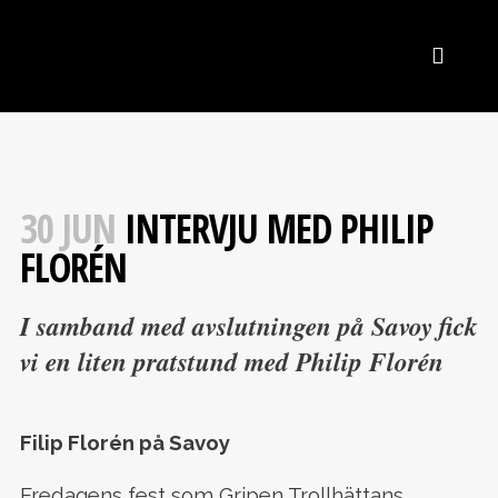
30 JUN
INTERVJU MED PHILIP
FLORÉN
I samband med avslutningen på Savoy fick
vi en liten pratstund med Philip Florén
Filip Florén på Savoy
Fredagens fest som Gripen Trollhättans