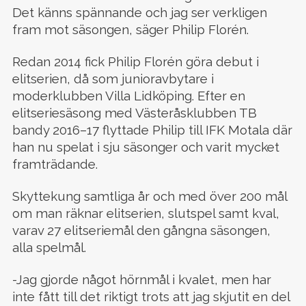
Det känns spännande och jag ser verkligen
fram mot säsongen, säger Philip Florén.
Redan 2014 fick Philip Florén göra debut i
elitserien, då som junioravbytare i
moderklubben Villa Lidköping. Efter en
elitseriesäsong med Västeråsklubben TB
bandy 2016–17 flyttade Philip till IFK Motala där
han nu spelat i sju säsonger och varit mycket
framträdande.
Skyttekung samtliga år och med över 200 mål
om man räknar elitserien, slutspel samt kval,
varav 27 elitseriemål den gångna säsongen,
alla spelmål.
-Jag gjorde något hörnmål i kvalet, men har
inte fått till det riktigt trots att jag skjutit en del