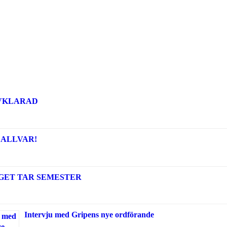
AVKLARAD
 ALLVAR!
GET TAR SEMESTER
Intervju med Gripens nye ordförande