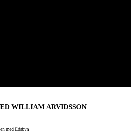
ED WILLIAM ARVIDSSON
chen med Edsbyn