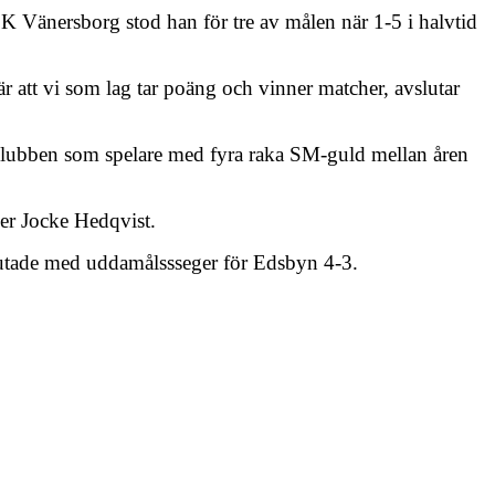
 Vänersborg stod han för tre av målen när 1-5 i halvtid
är att vi som lag tar poäng och vinner matcher, avslutar
eklubben som spelare med fyra raka SM-guld mellan åren
äger Jocke Hedqvist.
lutade med uddamålssseger för Edsbyn 4-3.