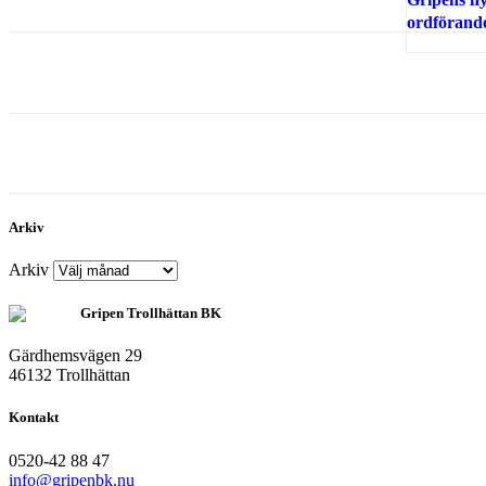
Arkiv
Arkiv
Gripen Trollhättan BK
Gärdhemsvägen 29
46132 Trollhättan
Kontakt
0520-42 88 47
info@gripenbk.nu