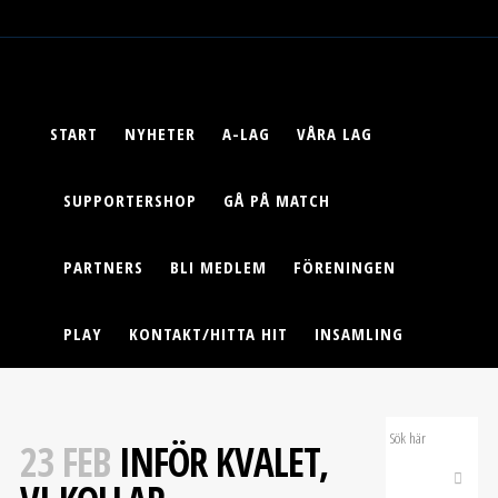
START
NYHETER
A-LAG
VÅRA LAG
SUPPORTERSHOP
GÅ PÅ MATCH
PARTNERS
BLI MEDLEM
FÖRENINGEN
PLAY
KONTAKT/HITTA HIT
INSAMLING
23 FEB
INFÖR KVALET,