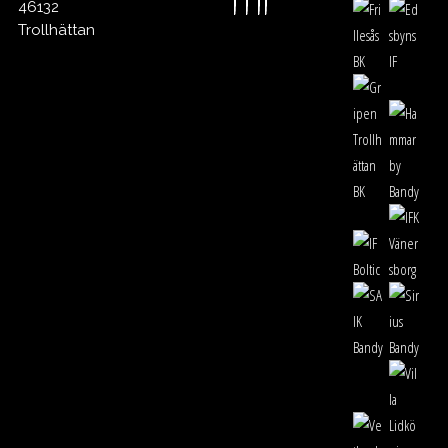
46132
Trollhättan