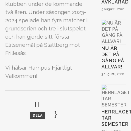
AVKLARAD
klubben under de kommande
5 augusti, 2026
två åren. Under säsongen 2023-
2024 spelade han fyra matcher i
grundserien och tre i slutspelet
och han gjorde sitt första
Elitseriemål på Slättberg mot
NU ÄR
Frillesås.
DET PÅ
GÅNG PÅ
ALLVAR!
Vi hälsar Hampus Hjärtligt
3 augusti, 2026
Välkommen!
HERRLAGE
DELA
TAR
SEMESTER