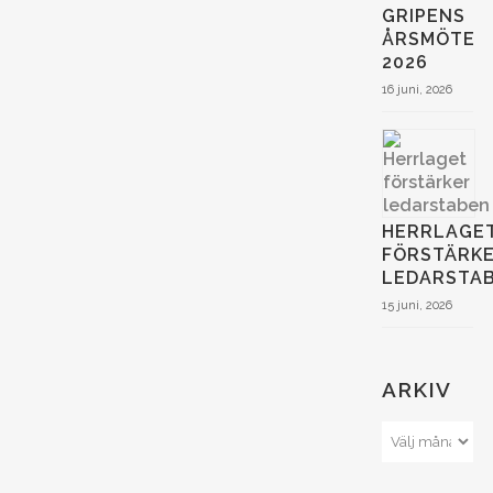
GRIPENS
ÅRSMÖTE
2026
16 juni, 2026
HERRLAGE
FÖRSTÄRK
LEDARSTA
15 juni, 2026
ARKIV