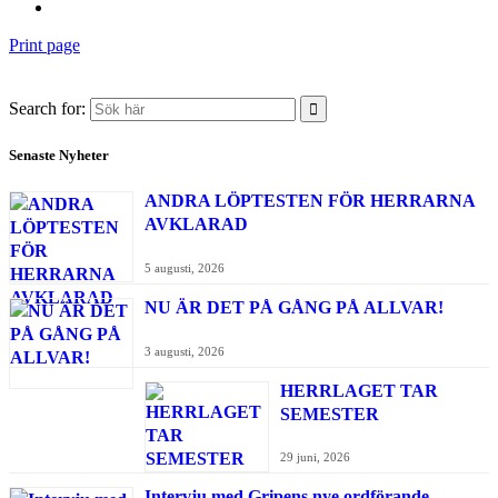
Print page
Search for:
Senaste Nyheter
ANDRA LÖPTESTEN FÖR HERRARNA
AVKLARAD
5 augusti, 2026
NU ÄR DET PÅ GÅNG PÅ ALLVAR!
3 augusti, 2026
HERRLAGET TAR
SEMESTER
29 juni, 2026
Intervju med Gripens nye ordförande