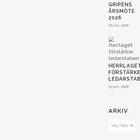
GRIPENS
ÅRSMÖTE
2026
16 juni, 2026
HERRLAGE
FÖRSTÄRK
LEDARSTA
15 juni, 2026
ARKIV