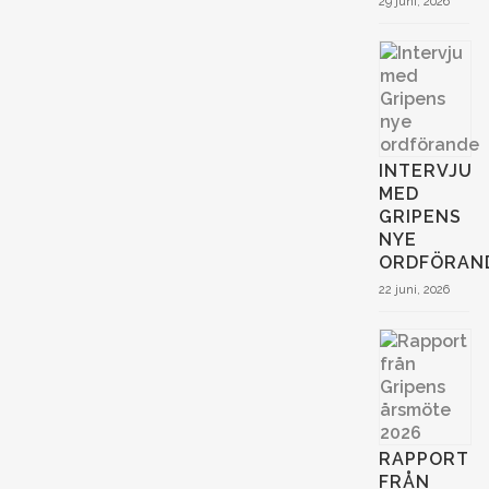
29 juni, 2026
INTERVJU
MED
GRIPENS
NYE
ORDFÖRAN
22 juni, 2026
RAPPORT
FRÅN