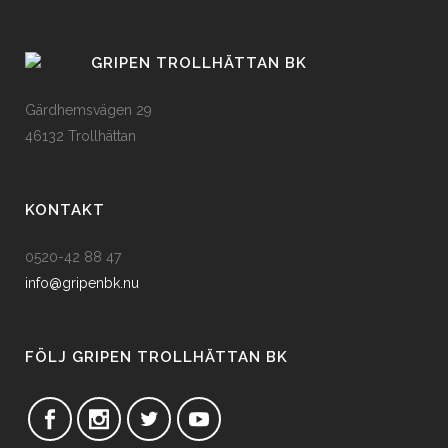
GRIPEN TROLLHÄTTAN BK
Gärdhemsvägen 29
46132 Trollhättan
KONTAKT
0520-42 88 47
info@gripenbk.nu
FÖLJ GRIPEN TROLLHÄTTAN BK