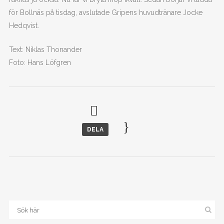
för Bollnäs på tisdag, avslutade Gripens huvudtränare Jocke
Hedqvist.
Text: Niklas Thonander
Foto: Hans Löfgren
DELA