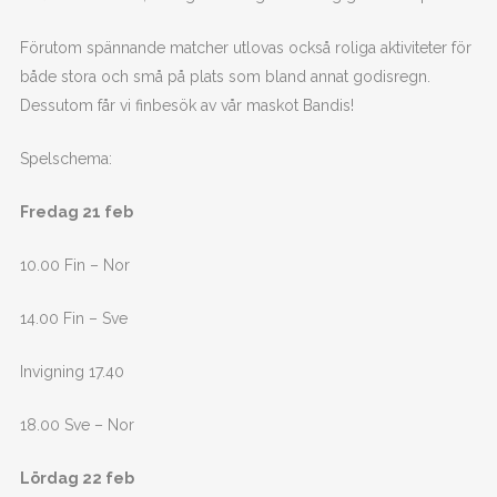
Förutom spännande matcher utlovas också roliga aktiviteter för
både stora och små på plats som bland annat godisregn.
Dessutom får vi finbesök av vår maskot Bandis!
Spelschema:
Fredag 21 feb
10.00 Fin – Nor
14.00 Fin – Sve
Invigning 17.40
18.00 Sve – Nor
Lördag 22 feb