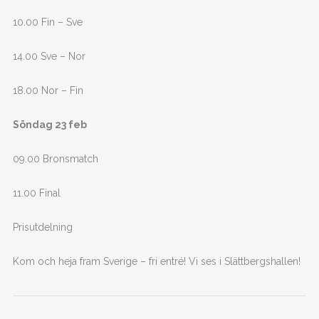
10.00 Fin – Sve
14.00 Sve – Nor
18.00 Nor – Fin
Söndag 23 feb
09.00 Bronsmatch
11.00 Final
Prisutdelning
Kom och heja fram Sverige – fri entré! Vi ses i Slättbergshallen!