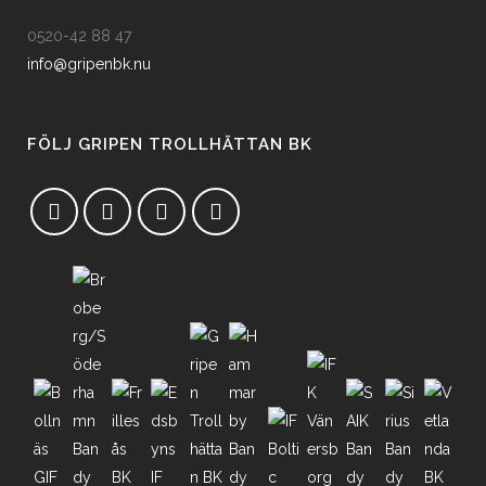
0520-42 88 47
info@gripenbk.nu
FÖLJ GRIPEN TROLLHÄTTAN BK