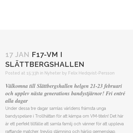
17 JAN
F17-VM I
SLÄTTBERGSHALLEN
Posted at 15:33h
in
Nyheter
by
Felix Hedqvist-Persson
Välkomna till Slättbergshallen helgen 21-23 februari
och upplev nästa generations bandystjärnor! Fri entré
alla dagar
Under dessa tre dagar samlas världens främsta unga
bandyspelare i Trollhättan för att kämpa om VM-titeln! Det här
är ett perfekt tillfälle att samla familj och vänner för att uppleva
rafflande matcher, trevlig stämning och härlig gemenskap.