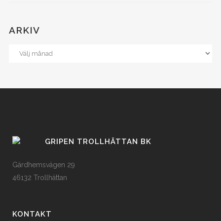
ARKIV
GRIPEN TROLLHÄTTAN BK
Gärdhemsvägen 29
46132 Trollhättan
KONTAKT