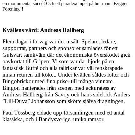
en monumental succé! Och ett paradexempel på hur man "Bygger
Förening"!
Kvällens värd: Andreas Hallberg
Flera dagar i förväg var det utsålt. Spelare, ledare,
supportrar, partners och sponsorer samlades för ett
Gulsvart samkväm där det ekonomiska överskottet gick
oavkortat till Gripen. Vi som var där bjöds på en
fantastisk Buffé och alla tallrikar var väl renskrapade
innan returen till köket. Under kvällen såldes lotter och
Bingobrickor med fina priser till många vinnare.
Bingon hanterades från scenen med ackuratess av
Andreas Hallberg från Savoy och hans sidekick Anders
”Lill-Duva” Johansson som skötte själva dragningen.
Paul Tössberg eldade upp församlingen med ett antal
klassiska, och i Bandysverige, unika ramsor.