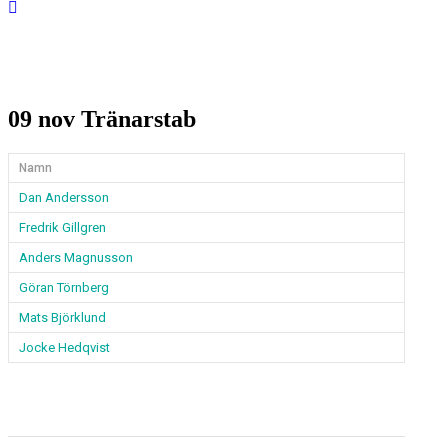
09 nov
Tränarstab
Namn
Dan Andersson
Fredrik Gillgren
Anders Magnusson
Göran Törnberg
Mats Björklund
Jocke Hedqvist