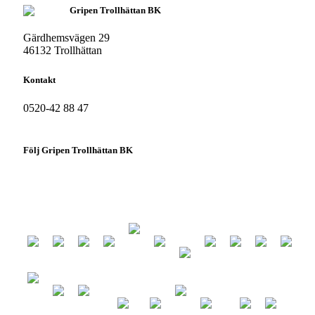
Gripen Trollhättan BK
Gärdhemsvägen 29
46132 Trollhättan
Kontakt
0520-42 88 47
info@gripenbk.nu
Följ Gripen Trollhättan BK