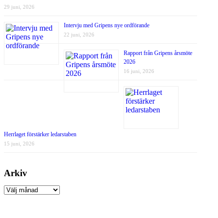
29 juni, 2026
Intervju med Gripens nye ordförande
22 juni, 2026
Rapport från Gripens årsmöte
2026
16 juni, 2026
Herrlaget förstärker ledarstaben
15 juni, 2026
Arkiv