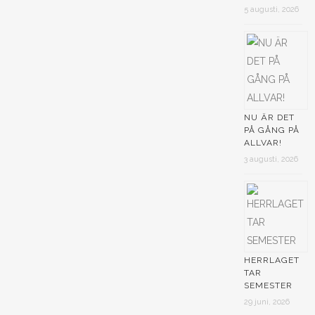
5 augusti, 2026
NU ÄR DET
PÅ GÅNG PÅ
ALLVAR!
3 augusti, 2026
HERRLAGET
TAR
SEMESTER
29 juni, 2026