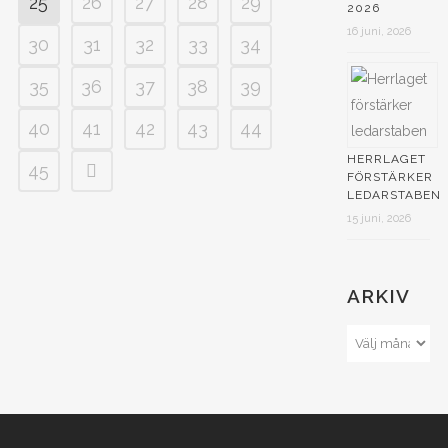
25
26
27
28
29
2026
16 juni, 2026
30
31
32
33
34
35
36
37
38
39
40
41
42
43
44
HERRLAGET
45
FÖRSTÄRKER
LEDARSTABEN
15 juni, 2026
ARKIV