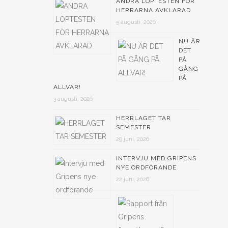
ANDRA LÖPTESTEN FÖR
HERRARNA AVKLARAD
5 augusti, 2026
NU ÄR
DET
PÅ
GÅNG
PÅ
ALLVAR!
3 augusti, 2026
HERRLAGET TAR
SEMESTER
29 juni, 2026
INTERVJU MED GRIPENS
NYE ORDFÖRANDE
22 juni, 2026