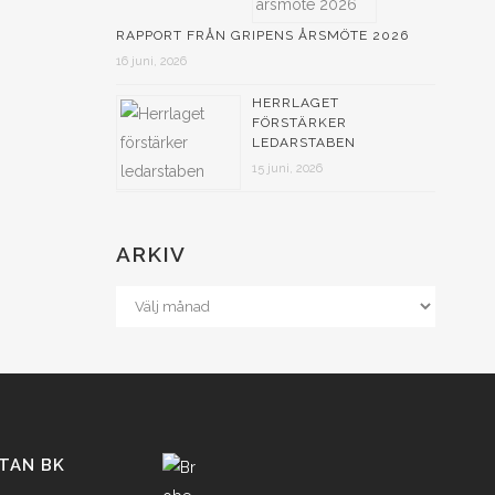
RAPPORT FRÅN GRIPENS ÅRSMÖTE 2026
16 juni, 2026
HERRLAGET
FÖRSTÄRKER
LEDARSTABEN
15 juni, 2026
ARKIV
TAN BK