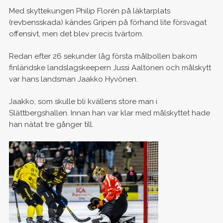
Med skyttekungen Philip Florén på läktarplats
(revbensskada) kändes Gripen på förhand lite försvagat
offensivt, men det blev precis tvärtom.
Redan efter 26 sekunder låg första målbollen bakom
finländske landslagskeepern Jussi Aaltonen och målskytt
var hans landsman Jaakko Hyvönen.
Jaakko, som skulle bli kvällens store man i
Slättbergshallen. Innan han var klar med målskyttet hade
han nätat tre gånger till.