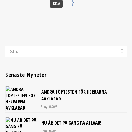
DELA
Senaste Nyheter
ANDRA LÖPTESTEN FÖR HERRARNA
AVKLARAD
5 augusti, 2026
NU ÄR DET PÅ GÅNG PÅ ALLVAR!
3 augusti, 2026