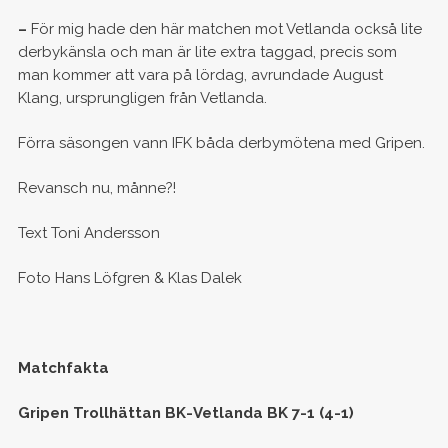
–
För mig hade den här matchen mot Vetlanda också lite
derbykänsla och man är lite extra taggad, precis som
man kommer att vara på lördag, avrundade August
Klang, ursprungligen från Vetlanda.
Förra säsongen vann IFK båda derbymötena med Gripen.
Revansch nu, månne?!
Text Toni Andersson
Foto Hans Löfgren & Klas Dalek
Matchfakta
Gripen Trollhättan BK-Vetlanda BK 7-1 (4-1)