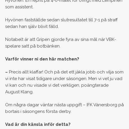
Hyvönen. En repris på 4-0-målet för övrigt med Lempinen
som assistent.
Hyvönen fastställde sedan slutresultatet till 7-1 på straff
sedan han själv blivit fälld.
Notabelt är att Gripen gjorde fyra av sina mål när VBK-
spelare satt på botbänken.
Varför vinner ni den här matchen?
–
Precis allt klaffar! Och på det ett jäkla jobb och vilja som
vi inte har visat tidigare under säsongen. Men vi vet ju vad
vi kan och nu visade vi det verkligen, poängterade
August Klang.
Om några dagar väntar nästa uppgift – IFK Vänersborg på
bortais i säsongens första derby.
Vad är din känsla inför detta?