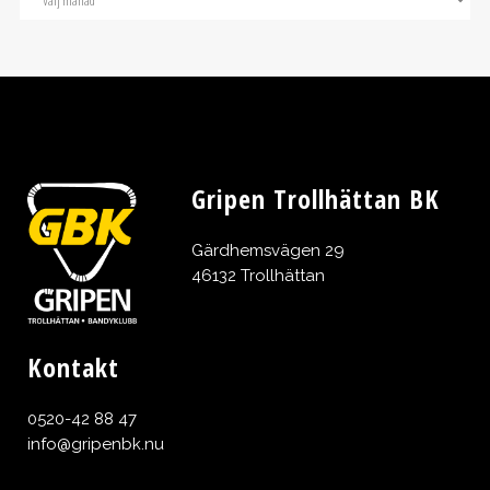
Gripen Trollhättan BK
Gärdhemsvägen 29
46132 Trollhättan
Kontakt
0520-42 88 47
info@gripenbk.nu