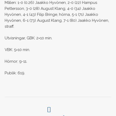
Målen: 1-0 (0.26) Jaakko Hyvönen, 2-0 (22) Hampus
Pettersson, 3-0 (28) August Klang, 4-0 (34) Jaakko
Hyvönen, 4-1 (43) Filip Bringe, hörna, 5-1 (71) Jaakko
Hyvönen, 6-1 (73) August Klang, 7-1 (80) Jaakko Hyvönen,
straff.
Utvisningar, GBK: 2×10 min.
VBK: 5×10 min.
Hörnor: 9-11.
Publik: 619.