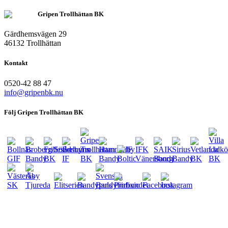
Gripen Trollhättan BK
Gärdhemsvägen 29
46132 Trollhättan
Kontakt
0520-42 88 47
info@gripenbk.nu
Följ Gripen Trollhättan BK
eventsport.se