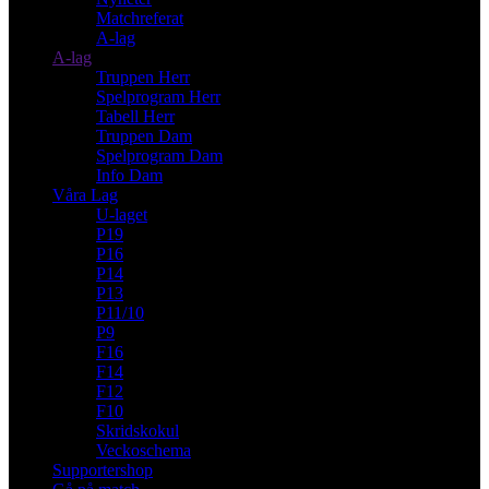
Matchreferat
A-lag
A-lag
Truppen Herr
Spelprogram Herr
Tabell Herr
Truppen Dam
Spelprogram Dam
Info Dam
Våra Lag
U-laget
P19
P16
P14
P13
P11/10
P9
F16
F14
F12
F10
Skridskokul
Veckoschema
Supportershop