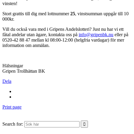
vinsten!
Stort grattis till dig med lottnummer
25
, vinstsumman uppgår till 10
000kr.
Vill du också vara med i Gripens Andelslotteri? Just nu har vi ett
fåtal andelar utan ägare, kontakta oss på
info@gripenbk.nu
eller på
0520-42 88 47 mellan kl 08:00-12:00 (helgfria vardagar) för mer
information om anmälan.
Hälsningar
Gripen Trollhättan BK
Dela
Print page
Search for: