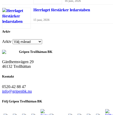
16 juni, 2026
Herrlaget förstärker ledarstaben
15 juni, 2026
Arkiv
Arkiv
Gripen Trollhättan BK
Gärdhemsvägen 29
46132 Trollhättan
Kontakt
0520-42 88 47
info@gripenbk.nu
Följ Gripen Trollhättan BK