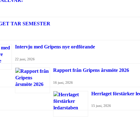
 ALLVAR!
GET TAR SEMESTER
Intervju med Gripens nye ordförande
22 juni, 2026
Rapport från Gripens årsmöte 2026
16 juni, 2026
Herrlaget förstärker l
15 juni, 2026