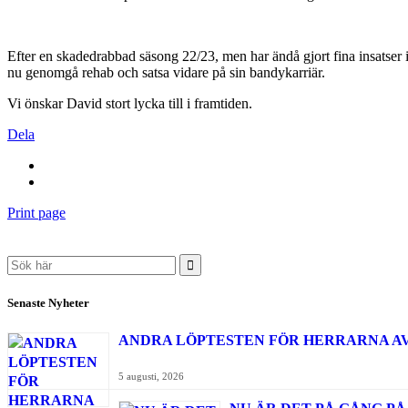
Efter en skadedrabbad säsong 22/23, men har ändå gjort fina insatser 
nu genomgå rehab och satsa vidare på sin bandykarriär.
Vi önskar David stort lycka till i framtiden.
Dela
Print page
Search
for:
Senaste Nyheter
ANDRA LÖPTESTEN FÖR HERRARNA 
5 augusti, 2026