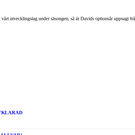
i vårt utvecklingslag under säsongen, så är Davids optionsår uppsagt f
AVKLARAD