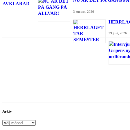
NU ÄR DET PÅ GÅNG PÅ
3 augusti, 2026
HERRLA
29 juni, 2026
Arkiv
Arkiv