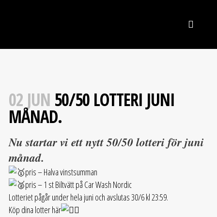
02 JUN
50/50 LOTTERI JUNI
MÅNAD.
Nu startar vi ett nytt 50/50 lotteri för juni
månad.
pris – Halva vinstsumman
pris – 1 st Biltvätt på Car Wash Nordic
Lotteriet pågår under hela juni och avslutas 30/6 kl 23:59.
Köp dina lotter här