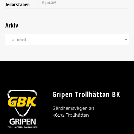
15 juni, 2026
Arkiv
Gripen Trollhättan BK
Gärdhemsvägen 29
46132 Trollhättan