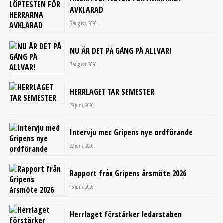
AVKLARAD
5 augusti, 2026
NU ÄR DET PÅ GÅNG PÅ ALLVAR!
3 augusti, 2026
HERRLAGET TAR SEMESTER
29 juni, 2026
Intervju med Gripens nye ordförande
22 juni, 2026
Rapport från Gripens årsmöte 2026
16 juni, 2026
Herrlaget förstärker ledarstaben