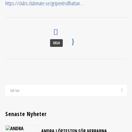
https://clubs.clubmate.se/gripentrollhattan…
DELA
Senaste Nyheter
ANDRA LÖPTESTEN FÖR HERRARNA