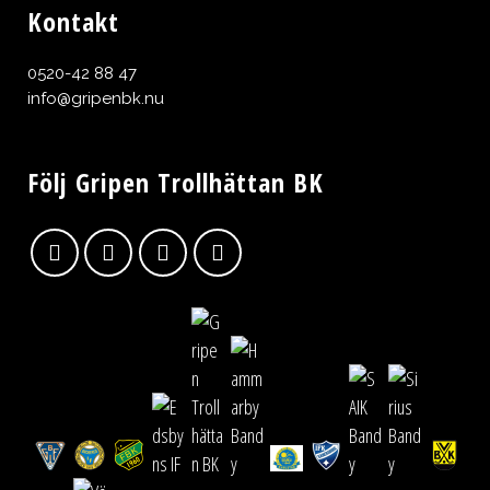
Kontakt
0520-42 88 47
info@gripenbk.nu
Följ Gripen Trollhättan BK