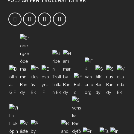
FÖLJ GRIPEN TROLLHÄTTAN BK