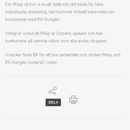
För Philip så tror vi nu att detta blir det bästa för hans
individuella utveckling, han kommer fortsatt träna med oss
kombinerat med IFK Kungälv.
Viktigt är också att Philip är Gripen’s spelare och han
konkurrerar på samma villkor som alla andra i truppen.
Vi tackar Surte BK för ett bra samarbete och önskar Philip och
IFK Kungälv lycka till i vinter.
DELA